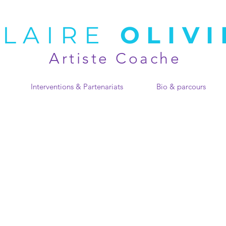
CLAIRE
OLIVI
Artiste Coache
Interventions & Partenariats
Bio & parcours